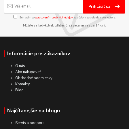
Prihlásiť sa
Súhlasím so
spracovaním osobných údajov
za účelom zasielania newslettera.
Môžete sa kedykoľvek odhlásiť. Zasielame raz za 14 dní.
Informácie pre zákazníkov
O nás
Ako nakupovať
Obchodné podmienky
Kontakty
Blog
Najčítanejšie na blogu
Servis a podpora