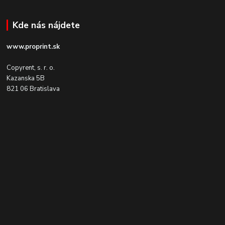
Kde nás nájdete
www.proprint.sk
Copyrent, s. r. o.
Kazanska 5B
821 06 Bratislava