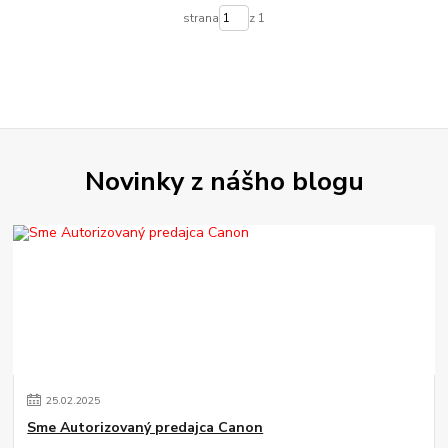
strana
z 1
Novinky z nášho blogu
25
.
02
.
2025
Sme Autorizovaný predajca Canon