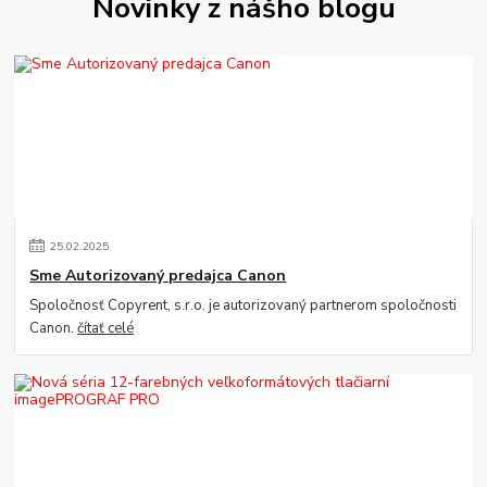
Novinky z nášho blogu
25
.
02
.
2025
Sme Autorizovaný predajca Canon
Spoločnosť Copyrent, s.r.o. je autorizovaný partnerom spoločnosti
Canon.
čítať celé