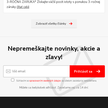
3-ROČNÁ ZÁRUKA* Získajte väčší pocit istoty s ponukou 3-ročnej
záruky
čítať celé
Zobraziť všetky články
Nepremeškajte novinky, akcie a
zľavy!
Prihlásiť sa
Súhlasím so
spracovaním osobných údajov
za účelom zasielania newslettera.
Môžete sa kedykoľvek odhlásiť. Zasielame raz za 14 dní.