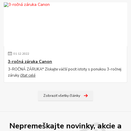
01
.
12
.
2022
3-ročná záruka Canon
3-ROČNÁ ZÁRUKA* Získajte väčší pocit istoty s ponukou 3-ročnej
záruky
čítať celé
Zobraziť všetky články
Nepremeškajte novinky, akcie a