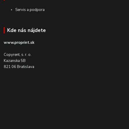
Servis a podpora
Kde nás nájdete
www.proprint.sk
Copyrent, s. r. o.
Kazanska 5B
821 06 Bratislava