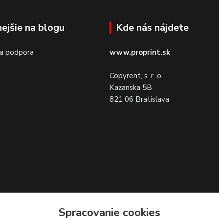
nejšie na blogu
Kde nás nájdete
 a podpora
www.proprint.sk
Copyrent, s. r. o.
Kazanska 5B
821 06 Bratislava
Spracovanie cookies