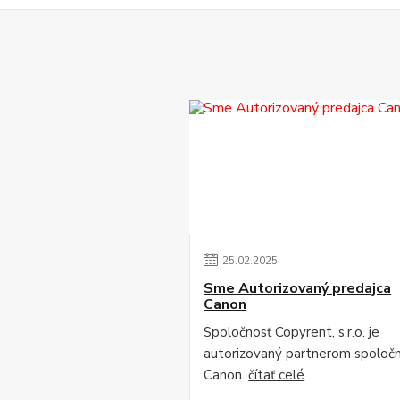
25
.
02
.
2025
Sme Autorizovaný predajca
Canon
Spoločnosť Copyrent, s.r.o. je
autorizovaný partnerom spoločn
Canon.
čítať celé