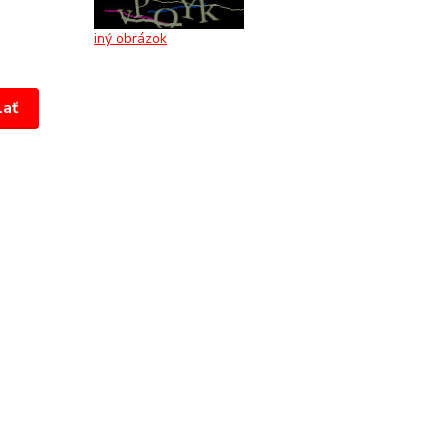
iný obrázok