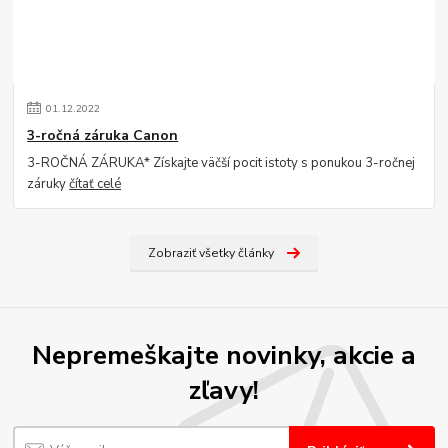
01
.
12
.
2022
3-ročná záruka Canon
3-ROČNÁ ZÁRUKA* Získajte väčší pocit istoty s ponukou 3-ročnej
záruky
čítať celé
Zobraziť všetky články
Nepremeškajte novinky, akcie a
zľavy!