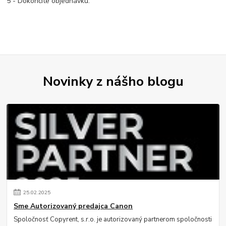
5 - Dokončite objednávku.
Novinky z nášho blogu
25
.
02
.
2025
Sme Autorizovaný predajca Canon
Spoločnosť Copyrent, s.r.o. je autorizovaný partnerom spoločnosti