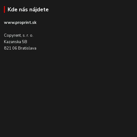
Kde nás nájdete
www.proprint.sk
Copyrent, s. r. o.
Kazanska 5B
821 06 Bratislava