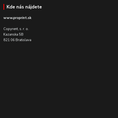
Kde nás nájdete
www.proprint.sk
Copyrent, s. r. o.
Kazanska 5B
821 06 Bratislava