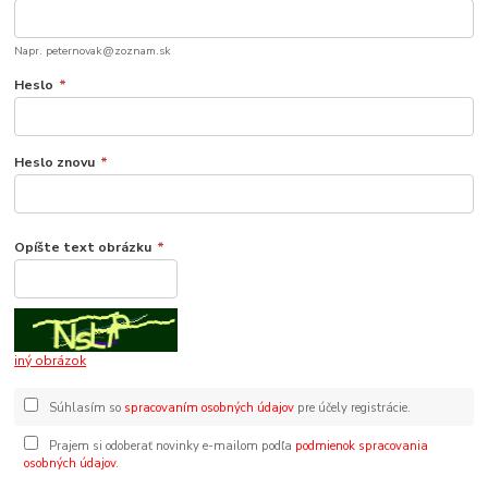
Napr. peternovak@zoznam.sk
Heslo
*
Heslo znovu
*
Opíšte text obrázku
*
iný obrázok
Súhlasím so
spracovaním osobných údajov
pre účely registrácie.
Prajem si odoberať novinky e-mailom podľa
podmienok spracovania
osobných údajov
.