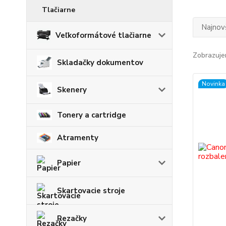
Tlačiarne
Najnov
Veľkoformátové tlačiarne
Zobrazuje
Skladačky dokumentov
Novinka
Skenery
Tonery a cartridge
Atramenty
Papier
Skartovacie stroje
Rezačky