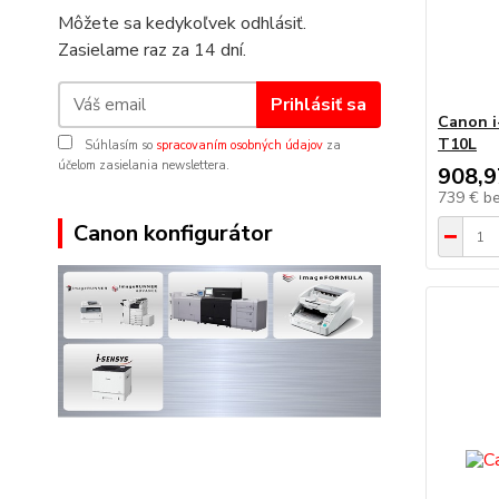
Môžete sa kedykoľvek odhlásiť.
Zasielame raz za 14 dní.
Prihlásiť sa
Canon i
T10L
Súhlasím so
spracovaním osobných údajov
za
účelom zasielania newslettera.
908,9
739 €
b
Canon konfigurátor