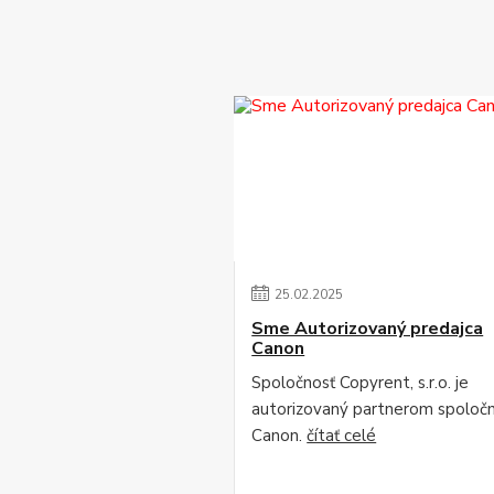
25
.
02
.
2025
Sme Autorizovaný predajca
Canon
Spoločnosť Copyrent, s.r.o. je
autorizovaný partnerom spoločn
Canon.
čítať celé