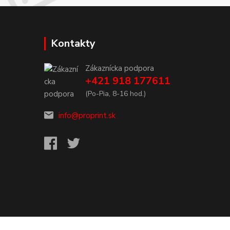
Kontakty
Zákaznícka podpora
+421 918 177611
(Po-Pia, 8-16 hod.)
info@proprint.sk