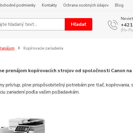
bchodné podmienky
Kontakty
Ochrana osobných údajov
Blog
Neviet
Hľadať
+421
(Po-Pi
renájom
Kopírovacie zariadenia
 prenájom kopírovacích strojov od spoločnosti Canon na č
lny prístup, plne prispôsobiteľný potrebám pre tlač, kopírovani
ciu zariadení poďla vašim požiadavkám.