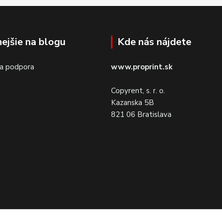
nejšie na blogu
Kde nás nájdete
 a podpora
www.proprint.sk
Copyrent, s. r. o.
Kazanska 5B
821 06 Bratislava