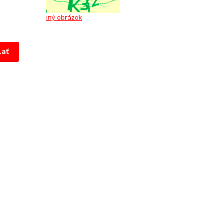
iný obrázok