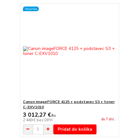
Novinka
Canon imageFORCE 4125 + podstavec S3 + toner
C-EXV1010
3 012,27 €
/
ks
do 7 dní,
2 449 €
bez DPH
Pridať do košíka