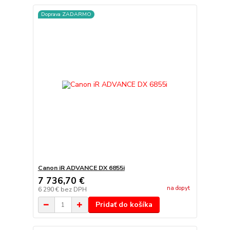
Doprava ZADARMO
Canon iR ADVANCE DX 6855i
7 736,70 €
na dopyt
6 290 €
bez DPH
Pridať do košíka