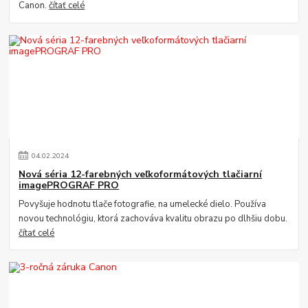
Canon.
čítať celé
04
.
02
.
2024
Nová séria 12-farebných veľkoformátových tlačiarní
imagePROGRAF PRO
Povyšuje hodnotu tlače fotografie, na umelecké dielo. Používa
novou technológiu, ktorá zachováva kvalitu obrazu po dlhšiu dobu.
čítať celé