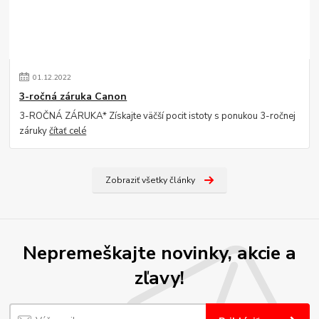
01
.
12
.
2022
3-ročná záruka Canon
3-ROČNÁ ZÁRUKA* Získajte väčší pocit istoty s ponukou 3-ročnej
záruky
čítať celé
Zobraziť všetky články
Nepremeškajte novinky, akcie a
zľavy!