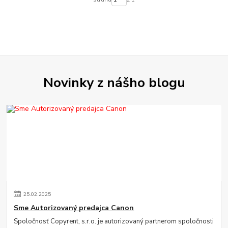
Novinky z nášho blogu
25
.
02
.
2025
Sme Autorizovaný predajca Canon
Spoločnosť Copyrent, s.r.o. je autorizovaný partnerom spoločnosti