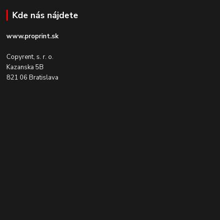
Kde nás nájdete
www.proprint.sk
Copyrent, s. r. o.
Kazanska 5B
821 06 Bratislava