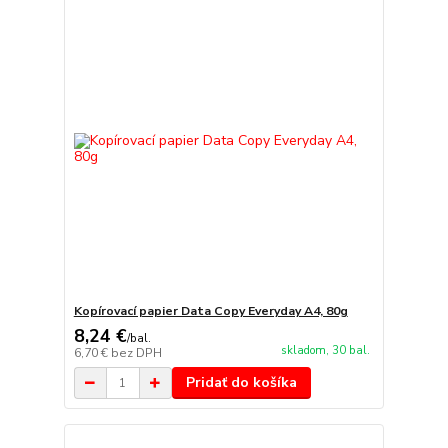
Kopírovací papier Data Copy Everyday A4, 80g
8,24 €
/
bal.
skladom, 30 bal.
6,70 €
bez DPH
Pridať do košíka