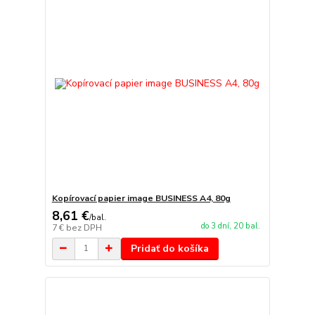
Kopírovací papier image BUSINESS A4, 80g
8,61 €
/
bal.
do 3 dní, 20 bal.
7 €
bez DPH
Pridať do košíka