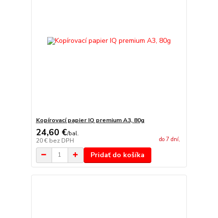
Kopírovací papier IQ premium A3, 80g
24,60 €
/
bal.
do 7 dní,
20 €
bez DPH
Pridať do košíka