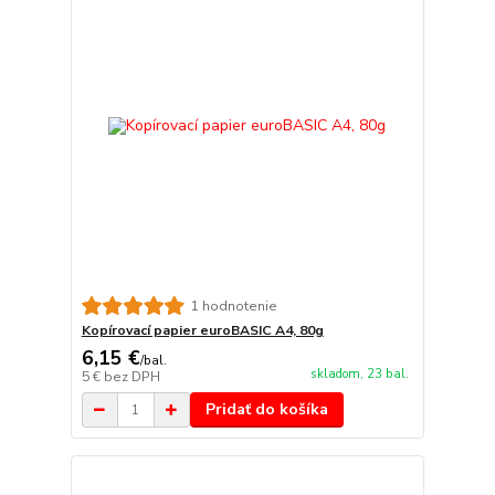
1 hodnotenie
Kopírovací papier euroBASIC A4, 80g
6,15 €
/
bal.
skladom, 23 bal.
5 €
bez DPH
Pridať do košíka