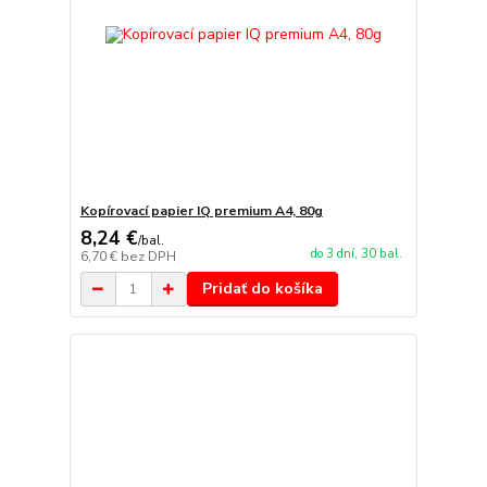
Kopírovací papier IQ premium A4, 80g
8,24 €
/
bal.
do 3 dní, 30 bal.
6,70 €
bez DPH
Pridať do košíka