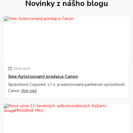
Novinky z nášho blogu
25
.
02
.
2025
Sme Autorizovaný predajca Canon
Spoločnosť Copyrent, s.r.o. je autorizovaný partnerom spoločnosti
Canon.
čítať celé