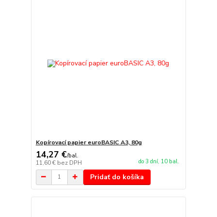
Kopírovací papier euroBASIC A3, 80g
14,27 €
/
bal.
do 3 dní, 10 bal.
11,60 €
bez DPH
Pridať do košíka