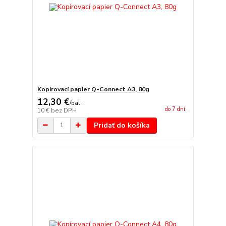
Kopírovací papier Q-Connect A3, 80g
12,30 €
/
bal.
do 7 dní,
10 €
bez DPH
Pridať do košíka