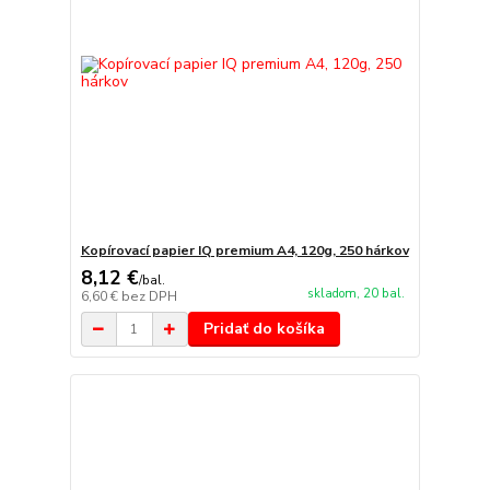
Kopírovací papier IQ premium A4, 120g, 250 hárkov
8,12 €
/
bal.
skladom, 20 bal.
6,60 €
bez DPH
Pridať do košíka