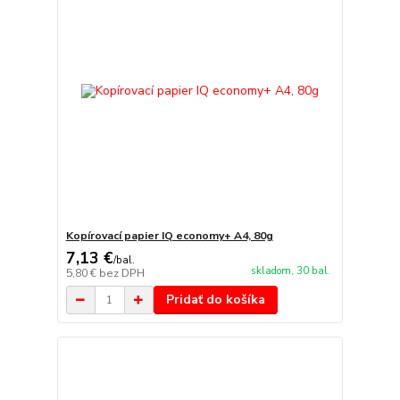
Kopírovací papier IQ economy+ A4, 80g
7,13 €
/
bal.
skladom, 30 bal.
5,80 €
bez DPH
Pridať do košíka