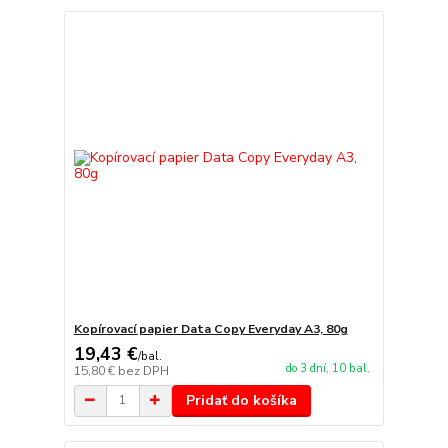
Kopírovací papier Data Copy Everyday A3, 80g
19,43 €
/
bal.
do 3 dní, 10 bal.
15,80 €
bez DPH
Pridať do košíka