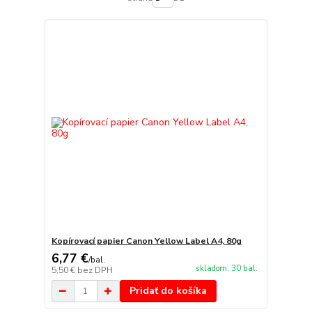
Kopírovací papier Canon Yellow Label A4, 80g
6,77 €
/
bal.
skladom, 30 bal.
5,50 €
bez DPH
Pridať do košíka