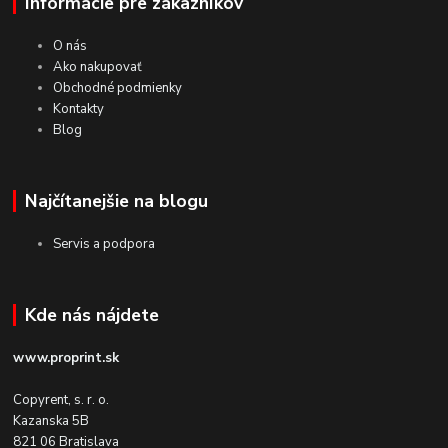
Informácie pre zákazníkov
O nás
Ako nakupovať
Obchodné podmienky
Kontakty
Blog
Najčítanejšie na blogu
Servis a podpora
Kde nás nájdete
www.proprint.sk
Copyrent, s. r. o.
Kazanska 5B
821 06 Bratislava