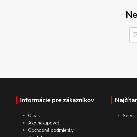
Ne
Informácie pre zákazníkov
Najčíta
O nás
Servis
Ako nakupovať
Obchodné podmienky