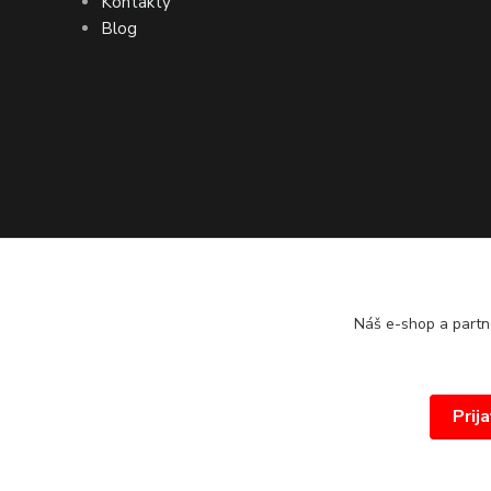
Kontakty
Blog
Náš e-shop a partn
Prij
© 2026 www.proprint.sk