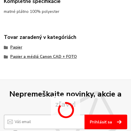
Kompletné špecifikácie
matné plátno 100% polyester
Tovar zaradený v kategóriách
Papier
Papier a médiá Canon CAD + FOTO
Nepremeškajte novinky, akcie a
zľavy!
Prihlásiť sa