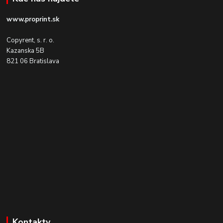
www.proprint.sk
Copyrent, s. r. o.
Kazanska 5B
821 06 Bratislava
Kontakty