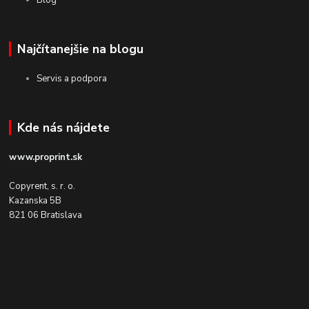
Blog
Najčítanejšie na blogu
Servis a podpora
Kde nás nájdete
www.proprint.sk
Copyrent, s. r. o.
Kazanska 5B
821 06 Bratislava