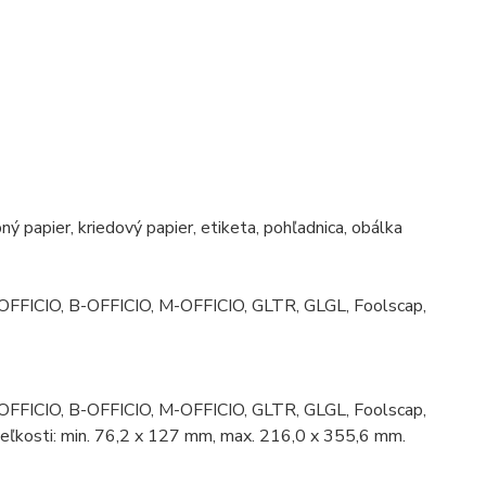
ný papier, kriedový papier, etiketa, pohľadnica, obálka
t, OFFICIO, B-OFFICIO, M-OFFICIO, GLTR, GLGL, Foolscap,
t, OFFICIO, B-OFFICIO, M-OFFICIO, GLTR, GLGL, Foolscap,
veľkosti: min. 76,2 x 127 mm, max. 216,0 x 355,6 mm.