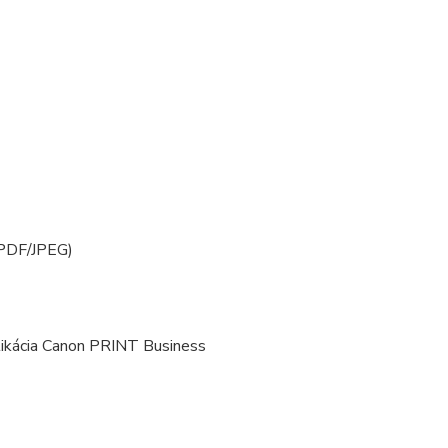
(PDF/JPEG)
aplikácia Canon PRINT Business