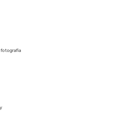
 fotografia
ty