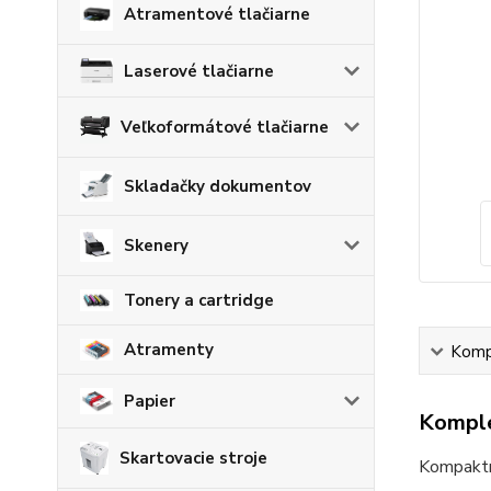
Atramentové tlačiarne
Laserové tlačiarne
Veľkoformátové tlačiarne
Skladačky dokumentov
Skenery
Tonery a cartridge
Atramenty
Kompl
Papier
Komple
Skartovacie stroje
Kompaktné