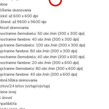
ebne
líšenie skenovania
ické: až 600 x 600 dpi
šírené: až 9600 x 9600 dpi
hlosť skenovania
nostranne čiernobielo: 50 obr./min (300 x 300 dpi)
nostranne farebne: 40 obr./min (300 x 300 dpi)
jstranne čiernobielo: 100 obr./min (300 x 300 dpi)
jstranne farebne: 80 obr./min (300 x 300 dpi)
nostranne čiernobielo: 40 obr./min (300 x 600 dpi)
nostranne farebne: 20 obr./min (300 x 600 dpi)
jstranne čiernobielo: 80 obr./min (300 x 600 dpi)
jstranne farebne: 40 obr./min (300 x 600 dpi)
ebná hĺbka skenovania
bitov/24 bitov (vstup/výstup)
iene sivej
 úrovní
patibilita