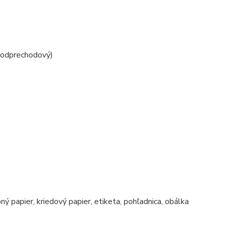
nodprechodový)
ný papier, kriedový papier, etiketa, pohľadnica, obálka