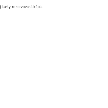
j karty, rezervovaná kópia