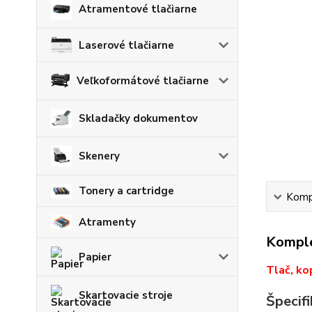
Atramentové tlačiarne
Laserové tlačiarne
Veľkoformátové tlačiarne
Skladačky dokumentov
Skenery
Tonery a cartridge
Kompl
Atramenty
Komple
Papier
Tlač, ko
Skartovacie stroje
Špecifi