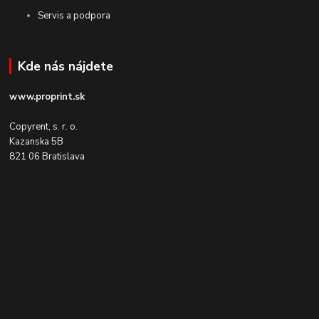
Servis a podpora
Kde nás nájdete
www.proprint.sk
Copyrent, s. r. o.
Kazanska 5B
821 06 Bratislava