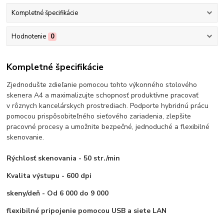
Kompletné špecifikácie
Hodnotenie
0
Kompletné špecifikácie
Zjednodušte zdieľanie pomocou tohto výkonného stolového
skenera A4 a maximalizujte schopnosť produktívne pracovať
v rôznych kancelárskych prostrediach. Podporte hybridnú prácu
pomocou prispôsobiteľného sieťového zariadenia, zlepšite
pracovné procesy a umožnite bezpečné, jednoduché a flexibilné
skenovanie.
Rýchlosť skenovania - 50 str./min
Kvalita výstupu - 600 dpi
skeny/deň - Od 6 000 do 9 000
flexibilné pripojenie pomocou USB a siete LAN