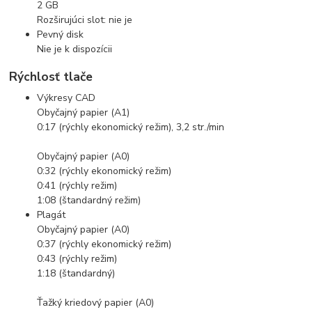
2 GB
Rozširujúci slot: nie je
Pevný disk
Nie je k dispozícii
Rýchlosť tlače
Výkresy CAD
Obyčajný papier (A1)
0:17 (rýchly ekonomický režim), 3,2 str./min
Obyčajný papier (A0)
0:32 (rýchly ekonomický režim)
0:41 (rýchly režim)
1:08 (štandardný režim)
Plagát
Obyčajný papier (A0)
0:37 (rýchly ekonomický režim)
0:43 (rýchly režim)
1:18 (štandardný)
Ťažký kriedový papier (A0)