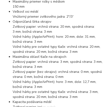
Maximálny priemer rolky s médiom
150 mm
Veľkosť osi médií
Vnútorný priemer zvitkového jadra: 2"/3“
Odporúčaná šírka okrajov
Zvitkový papier: vrchná strana: 20 mm, spodná strana:
3 mm, bočná strana: 3 mm
Voľné hárky (AppleAirPrint): hore: 20 mm, dole: 31 mm,
bočná strana: 3 mm
Voľné hárky pre ostatné typy tlače: vrchná strana: 20 mm,
spodná strana: 20 mm, bočná strana: 3 mm
Maximálna oblasť tlače na okrajoch
Zvitkový papier: vrchná strana: 3 mm, spodná strana: 3 mm,
bočná strana: 3 mm
Zvitkový papier (bez okrajov): vrchná strana: 0 mm, spodná
strana: 0 mm, bočná strana: 0 mm
Voľné hárky (AppleAirPrint): hore: 3 mm, dole: 12,7 mm,
bočná strana: 3 mm
Voľné hárky pre ostatné typy tlače: vrchná strana: 3 mm,
spodná strana: 20 mm, bočná strana: 3 mm
Kapacita podávania médií
Zvitkový papier: jeden zvitok