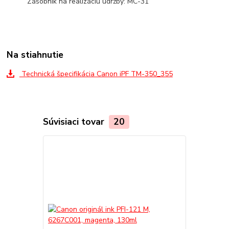
Zásobník na realizáciu údržby: MC-31
Na stiahnutie
Technická špecifikácia Canon iPF TM-350_355
Súvisiaci tovar
20