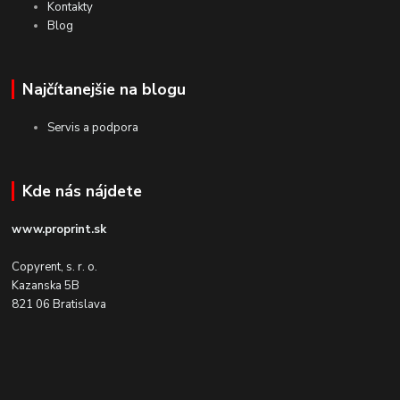
Kontakty
Blog
Najčítanejšie na blogu
Servis a podpora
Kde nás nájdete
www.proprint.sk
Copyrent, s. r. o.
Kazanska 5B
821 06 Bratislava