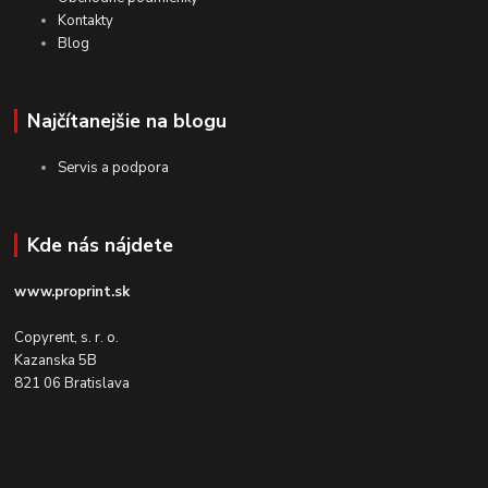
Kontakty
Blog
Najčítanejšie na blogu
Servis a podpora
Kde nás nájdete
www.proprint.sk
Copyrent, s. r. o.
Kazanska 5B
821 06 Bratislava