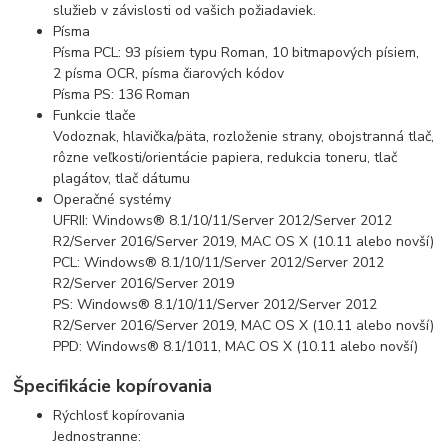
služieb v závislosti od vašich požiadaviek.
Písma
Písma PCL: 93 písiem typu Roman, 10 bitmapových písiem,
2 písma OCR, písma čiarových kódov
Písma PS: 136 Roman
Funkcie tlače
Vodoznak, hlavička/päta, rozloženie strany, obojstranná tlač,
rôzne veľkosti/orientácie papiera, redukcia toneru, tlač
plagátov, tlač dátumu
Operačné systémy
UFRII: Windows® 8.1/10/11/Server 2012/Server 2012
R2/Server 2016/Server 2019, MAC OS X (10.11 alebo novší)
PCL: Windows® 8.1/10/11/Server 2012/Server 2012
R2/Server 2016/Server 2019
PS: Windows® 8.1/10/11/Server 2012/Server 2012
R2/Server 2016/Server 2019, MAC OS X (10.11 alebo novší)
PPD: Windows® 8.1/1011, MAC OS X (10.11 alebo novší)
Špecifikácie kopírovania
Rýchlosť kopírovania
Jednostranne: