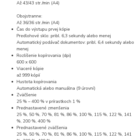
Až 43/43 str./min (A4)
Obojstranne:
Až 36/36 str./min (A4)
Čas do výstupu prvej kópie
Predlohové sklo: pribl. 6,3 sekundy alebo menej
Automatický podávač dokumentov: pribl. 6,4 sekundy alebo
menej
Rozlíšenie kopírovania (dpi)
600 x 600
Viaceré kópie
až 999 kópií
Hustota kopírovania
Automatická alebo manuálna (9 úrovní)
Zväčšenie
25 % – 400 % v prírastkoch 1 %
Prednastavené zmenšenia
25 %, 50 %, 70 %, 81 %, 86 %, 100 %, 115 %, 122 %, 141
%, 200 %, 400 %
Prednastavené zväčšenia
25 %, 50 %, 70 %, 81 %, 86 %, 100 %, 115 %, 122 %, 141