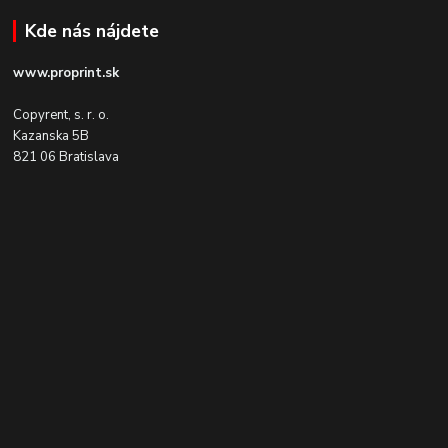
Kde nás nájdete
www.proprint.sk
Copyrent, s. r. o.
Kazanska 5B
821 06 Bratislava