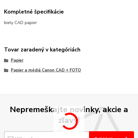
Kompletné špecifikácie
biely CAD papier
Tovar zaradený v kategóriách
Papier
Papier a médiá Canon CAD + FOTO
Nepremeškajte novinky, akcie a
zľavy!