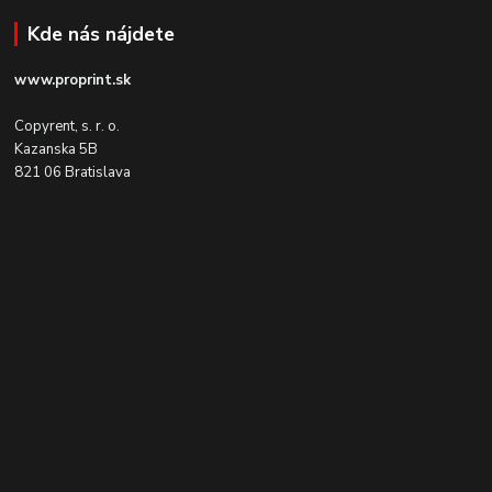
Kde nás nájdete
www.proprint.sk
Copyrent, s. r. o.
Kazanska 5B
821 06 Bratislava