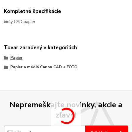
Kompletné špecifikácie
biely CAD papier
Tovar zaradený v kategóriách
Papier
Papier a médiá Canon CAD + FOTO
Nepremeškajte novinky, akcie a
zľavy!