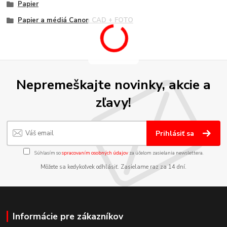
Papier
Papier a médiá Canon CAD + FOTO
Nepremeškajte novinky, akcie a
zľavy!
Prihlásiť sa
Súhlasím so
spracovaním osobných údajov
za účelom zasielania newslettera.
Môžete sa kedykoľvek odhlásiť. Zasielame raz za 14 dní.
Informácie pre zákazníkov