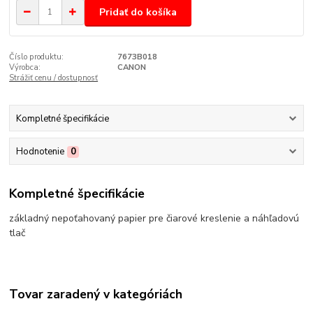
Pridať do košíka
Číslo produktu:
7673B018
Výrobca:
CANON
Strážiť cenu / dostupnosť
Kompletné špecifikácie
Hodnotenie
0
Kompletné špecifikácie
základný nepoťahovaný papier pre čiarové kreslenie a náhľadovú
tlač
Tovar zaradený v kategóriách