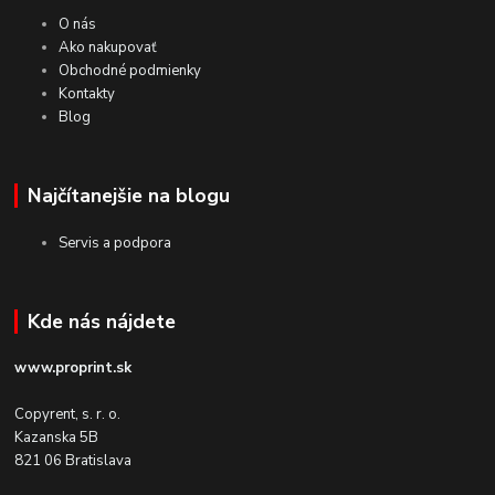
O nás
Ako nakupovať
Obchodné podmienky
Kontakty
Blog
Najčítanejšie na blogu
Servis a podpora
Kde nás nájdete
www.proprint.sk
Copyrent, s. r. o.
Kazanska 5B
821 06 Bratislava