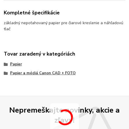
Kompletné špecifikácie
základný nepoťahovaný papier pre čiarové kreslenie a náhľadovú
tlač
Tovar zaradený v kategóriách
Papier
Papier a médiá Canon CAD + FOTO
Nepremeškajte novinky, akcie a
zľavy!