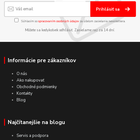
Prihlásiť sa
Súhlasím so
spracovaním osobných údajov
za účelom zasielania newslettera.
Môžete sa kedykoľvek odhlásiť. Zasielame raz za 14 dní.
Informácie pre zákazníkov
O nás
Ako nakupovať
Obchodné podmienky
Kontakty
Blog
Najčítanejšie na blogu
Servis a podpora