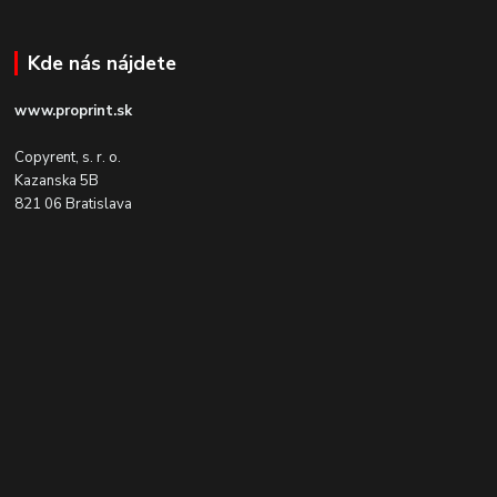
Kde nás nájdete
www.proprint.sk
Copyrent, s. r. o.
Kazanska 5B
821 06 Bratislava