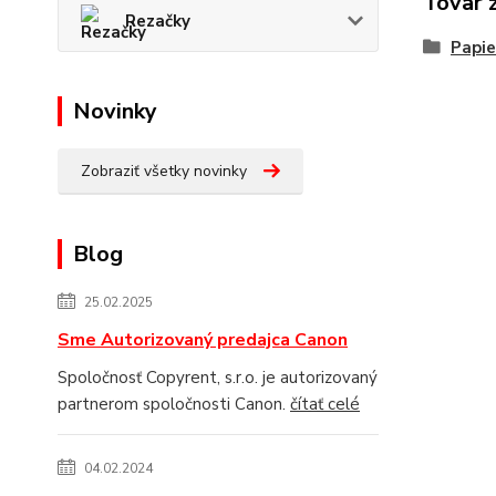
Tovar 
Rezačky
Papie
Novinky
Zobraziť všetky novinky
Blog
25.02.2025
Sme Autorizovaný predajca Canon
Spoločnosť Copyrent, s.r.o. je autorizovaný
partnerom spoločnosti Canon.
čítať celé
04.02.2024