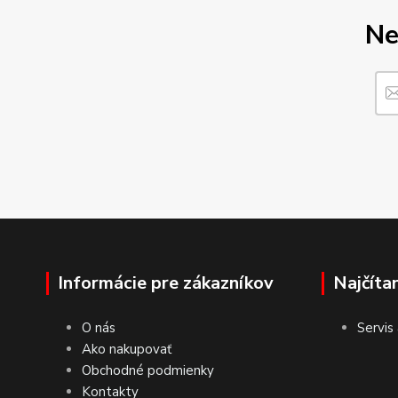
Ne
Informácie pre zákazníkov
Najčíta
O nás
Servis
Ako nakupovať
Obchodné podmienky
Kontakty