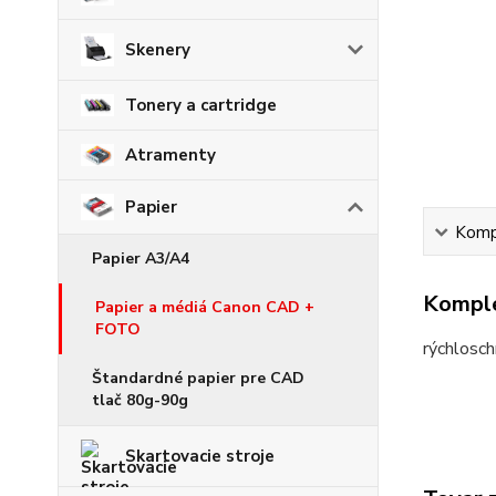
Skenery
Tonery a cartridge
Atramenty
Papier
Kompl
Papier A3/A4
Komple
Papier a médiá Canon CAD +
FOTO
rýchlosch
Štandardné papier pre CAD
tlač 80g-90g
Skartovacie stroje