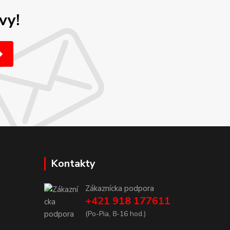
vy!
Kontakty
Zákaznícka podpora
+421 918 177611
(Po-Pia, 8-16 hod.)