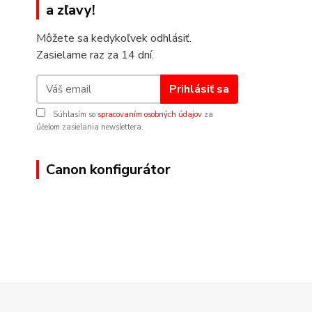
a zľavy!
Môžete sa kedykoľvek odhlásiť.
Zasielame raz za 14 dní.
Prihlásiť sa
Súhlasím so
spracovaním osobných údajov
za
účelom zasielania newslettera.
Canon konfigurátor