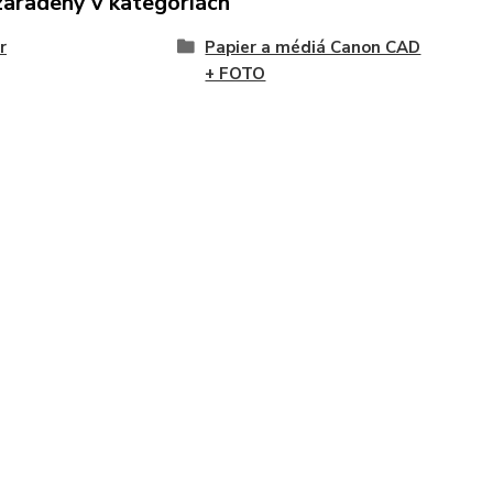
zaradený v kategóriách
r
Papier a médiá Canon CAD
+ FOTO