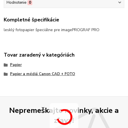
Hodnotenie
0
Kompletné špecifikácie
lesklý fotopapier špeciálne pre imagePROGRAF PRO
Tovar zaradený v kategóriách
Papier
Papier a médiá Canon CAD + FOTO
Nepremeškajte novinky, akcie a
zľavy!