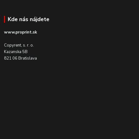
Kde nás nájdete
www.proprint.sk
Copyrent, s. r. o.
Kazanska 5B
821 06 Bratislava