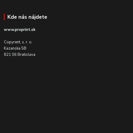
Kde nás nájdete
www.proprint.sk
Copyrent, s. r. o.
Kazanska 5B
821 06 Bratislava