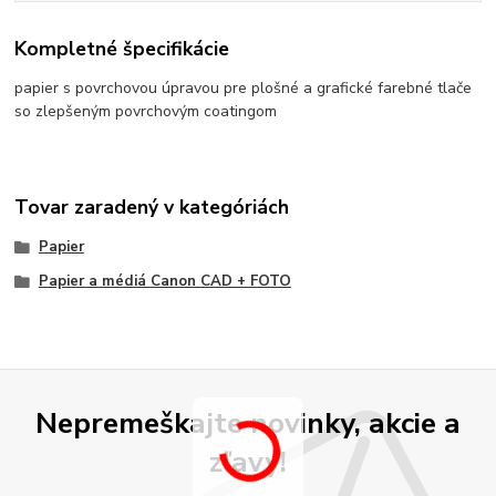
Kompletné špecifikácie
papier s povrchovou úpravou pre plošné a grafické farebné tlače
so zlepšeným povrchovým coatingom
Tovar zaradený v kategóriách
Papier
Papier a médiá Canon CAD + FOTO
Nepremeškajte novinky, akcie a
zľavy!