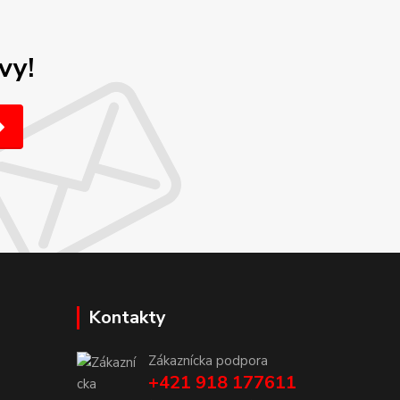
vy!
Kontakty
Zákaznícka podpora
+421 918 177611