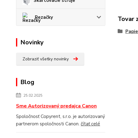
Skartovacie stroje
Rezačky
Tovar 
Papie
Novinky
Zobraziť všetky novinky
Blog
25.02.2025
Sme Autorizovaný predajca Canon
Spoločnosť Copyrent, s.r.o. je autorizovaný
partnerom spoločnosti Canon.
čítať celé