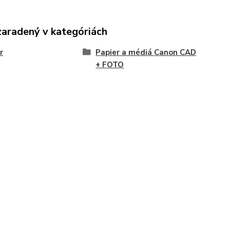
zaradený v kategóriách
r
Papier a médiá Canon CAD
+ FOTO