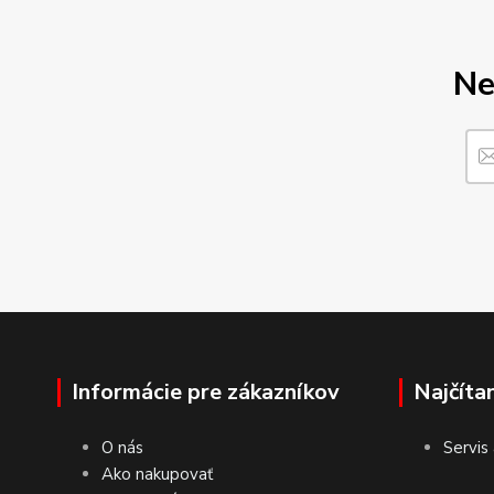
Ne
Informácie pre zákazníkov
Najčíta
O nás
Servis
Ako nakupovať