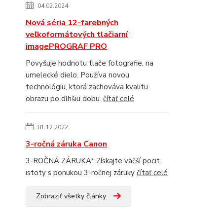
04.02.2024
Nová séria 12-farebných
veľkoformátových tlačiarní
imagePROGRAF PRO
Povyšuje hodnotu tlače fotografie, na
umelecké dielo. Používa novou
technológiu, ktorá zachováva kvalitu
obrazu po dlhšiu dobu.
čítať celé
01.12.2022
3-ročná záruka Canon
3-ROČNÁ ZÁRUKA* Získajte väčší pocit
istoty s ponukou 3-ročnej záruky
čítať celé
Zobraziť všetky články