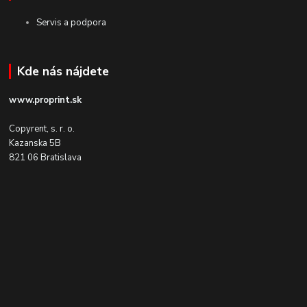
Servis a podpora
Kde nás nájdete
www.proprint.sk
Copyrent, s. r. o.
Kazanska 5B
821 06 Bratislava