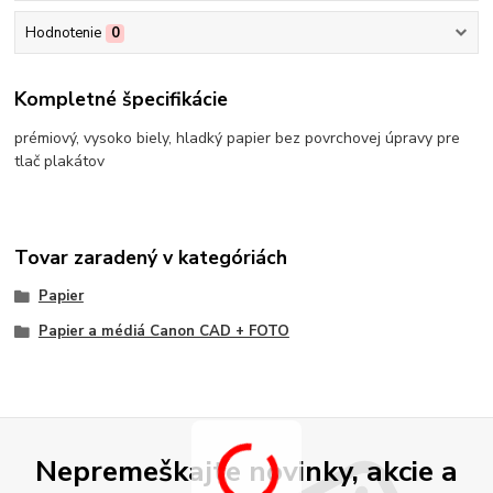
Hodnotenie
0
Kompletné špecifikácie
prémiový, vysoko biely, hladký papier bez povrchovej úpravy pre
tlač plakátov
Tovar zaradený v kategóriách
Papier
Papier a médiá Canon CAD + FOTO
Nepremeškajte novinky, akcie a