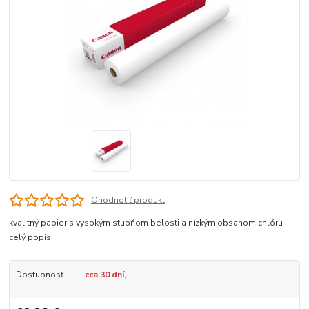
Ohodnotiť produkt
kvalitný papier s vysokým stupňom belosti a nízkým obsahom chlóru
celý popis
Dostupnosť
cca 30 dní,