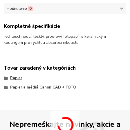
Hodnotenie
0
Kompletné špecifikácie
rychleschnoucí, lesklý, proofový fotopapír s keramickým
koutingem pro rychlou absorbci inkoustu
Tovar zaradený v kategóriách
Papier
Papier a médiá Canon CAD + FOTO
Nepremeškajte novinky, akcie a