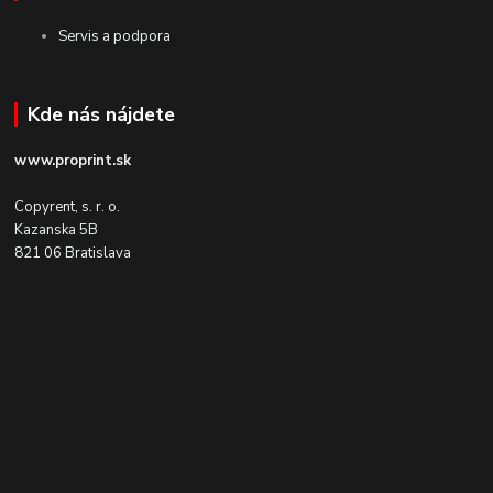
Servis a podpora
Kde nás nájdete
www.proprint.sk
Copyrent, s. r. o.
Kazanska 5B
821 06 Bratislava