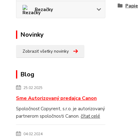
Papie
Rezačky
Novinky
Zobraziť všetky novinky
Blog
25.02.2025
Sme Autorizovaný predajca Canon
Spoločnosť Copyrent, s.r.o. je autorizovaný
partnerom spoločnosti Canon.
čítať celé
04.02.2024