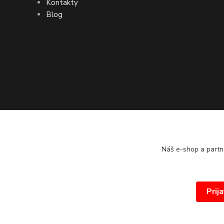
Kontakty
Blog
Náš e-shop a partn
Prij
© 2026 www.proprint.sk