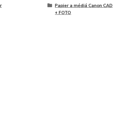
r
Papier a médiá Canon CAD
+ FOTO