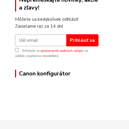
a zľavy!
Môžete sa kedykoľvek odhlásiť.
Zasielame raz za 14 dní.
Prihlásiť sa
Súhlasím so
spracovaním osobných údajov
za
účelom zasielania newslettera.
Canon konfigurátor