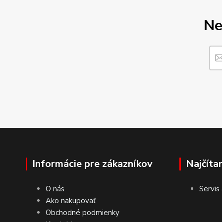
Ne
Informácie pre zákazníkov
Najčíta
O nás
Servis
Ako nakupovať
Obchodné podmienky