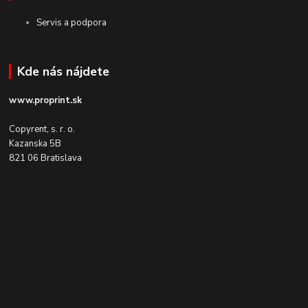
Servis a podpora
Kde nás nájdete
www.proprint.sk
Copyrent, s. r. o.
Kazanska 5B
821 06 Bratislava