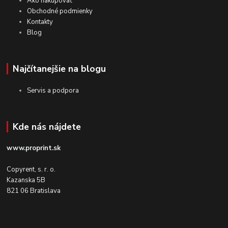
Ako nakupovať
Obchodné podmienky
Kontakty
Blog
Najčítanejšie na blogu
Servis a podpora
Kde nás nájdete
www.proprint.sk
Copyrent, s. r. o.
Kazanska 5B
821 06 Bratislava