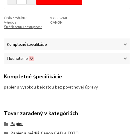
Číslo produktu:
97005740
Výrobca:
CANON
Strážiť cenu / dostupnosť
Kompletné špecifikácie
Hodnotenie
0
Kompletné špecifikácie
papier s vysokou belosťou bez povrchovej úpravy
Tovar zaradený v kategóriách
Papier
Papier a médiá Canon CAD + FOTO