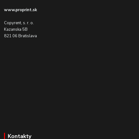
www.proprint.sk
Copyrent, s. r. o.
Kazanska 5B
821 06 Bratislava
Kontakty