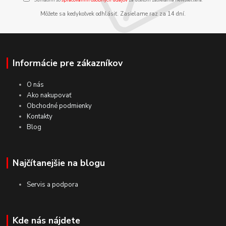
Môžete sa kedykoľvek odhlásiť. Zasielame raz za 14 dní.
Informácie pre zákazníkov
O nás
Ako nakupovať
Obchodné podmienky
Kontakty
Blog
Najčítanejšie na blogu
Servis a podpora
Kde nás nájdete