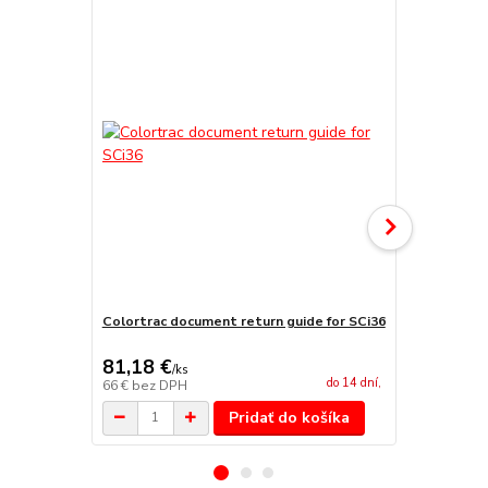
Colortrac document return guide for SCi36
Colortrac p
koša
81,18 €
478,47 
/
ks
do 14 dní,
66 €
bez DPH
389 €
bez D
Pridať do košíka