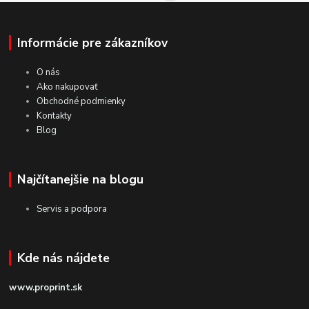
Informácie pre zákazníkov
O nás
Ako nakupovať
Obchodné podmienky
Kontakty
Blog
Najčítanejšie na blogu
Servis a podpora
Kde nás nájdete
www.proprint.sk