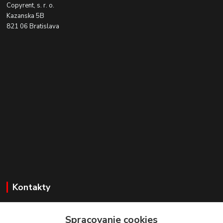
Copyrent, s. r. o.
Kazanska 5B
821 06 Bratislava
Kontakty
Zákaznícka podpora
+421 918 177611
Spracovanie cookies