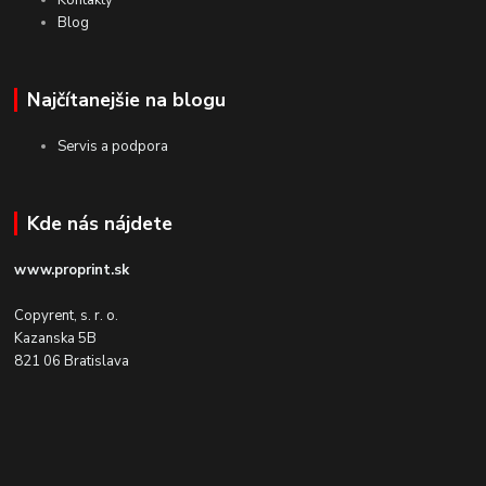
Blog
Najčítanejšie na blogu
Servis a podpora
Kde nás nájdete
www.proprint.sk
Copyrent, s. r. o.
Kazanska 5B
821 06 Bratislava