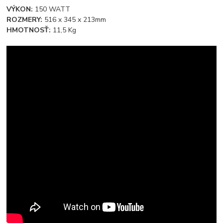
VÝKON:
150 WATT
ROZMERY:
516 x 345 x 213mm
HMOTNOSŤ:
11,5 Kg