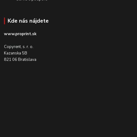
Kde nás nájdete
www.proprint.sk
Copyrent, s. r. o.
Kazanska 5B
821 06 Bratislava