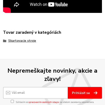
Tovar zaradený v kategóriách
Skartovacie stroje
Nepremeškajte novinky, akcie a
zľavy!
Prihlásiť sa
Súhlasím so
spracovaním osobných údajov
za účelom zasielania newslettera.