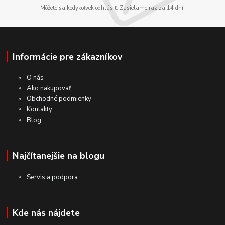
Môžete sa kedykoľvek odhlásiť. Zasielame raz za 14 dní.
Informácie pre zákazníkov
O nás
Ako nakupovať
Obchodné podmienky
Kontakty
Blog
Najčítanejšie na blogu
Servis a podpora
Kde nás nájdete