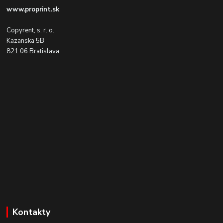
www.proprint.sk
Copyrent, s. r. o.
Kazanska 5B
821 06 Bratislava
Kontakty