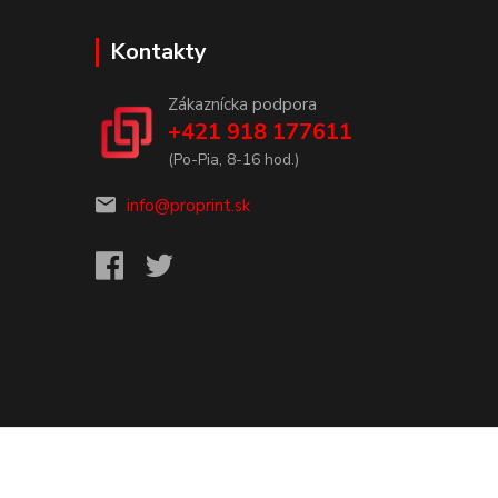
Kontakty
Zákaznícka podpora
+421 918 177611
(Po-Pia, 8-16 hod.)
info@proprint.sk