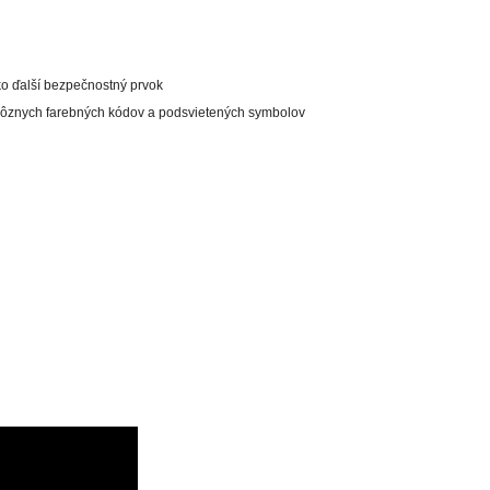
ko ďalší bezpečnostný prvok
 rôznych farebných kódov a podsvietených symbolov