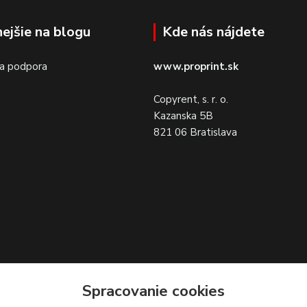
nejšie na blogu
Kde nás nájdete
 a podpora
www.proprint.sk
Copyrent, s. r. o.
Kazanska 5B
821 06 Bratislava
Spracovanie cookies