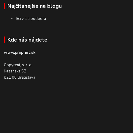
Najčítanejšie na blogu
Servis a podpora
Kde nás nájdete
www.proprint.sk
Copyrent, s. r. o.
Kazanska 5B
821 06 Bratislava