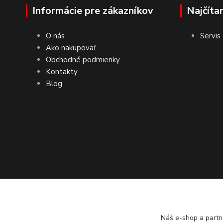
Informácie pre zákazníkov
Najčíta
O nás
Servis
Ako nakupovať
Obchodné podmienky
Kontakty
Blog
Náš e-shop a partn