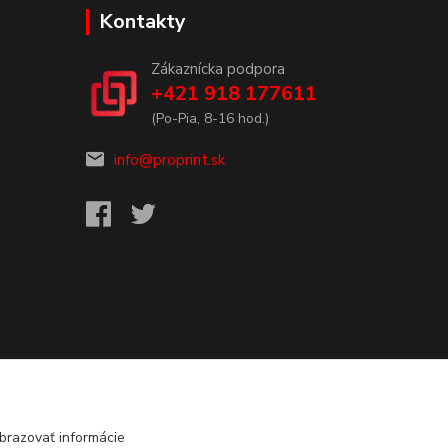
Kontakty
Zákaznícka podpora
+421 918 177611
(Po-Pia, 8-16 hod.)
info@proprint.sk
brazovať informácie