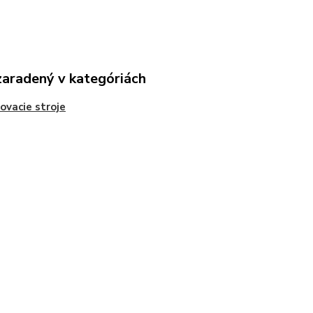
zaradený v kategóriách
ovacie stroje