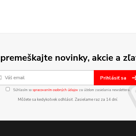
premeškajte novinky, akcie a zľa
Prihlásiť sa
Súhlasím so
spracovaním osobných údajov
za účelom zasielania newslettera.
Môžete sa kedykoľvek odhlásiť. Zasielame raz za 14 dní.