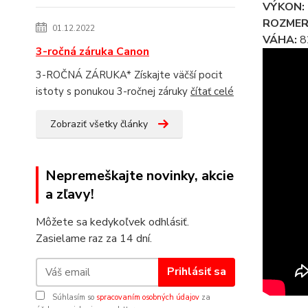
VÝKON:
ROZMER
01.12.2022
VÁHA:
8
3-ročná záruka Canon
3-ROČNÁ ZÁRUKA* Získajte väčší pocit
istoty s ponukou 3-ročnej záruky
čítať celé
Zobraziť všetky články
Nepremeškajte novinky, akcie
a zľavy!
Môžete sa kedykoľvek odhlásiť.
Zasielame raz za 14 dní.
Prihlásiť sa
Súhlasím so
spracovaním osobných údajov
za