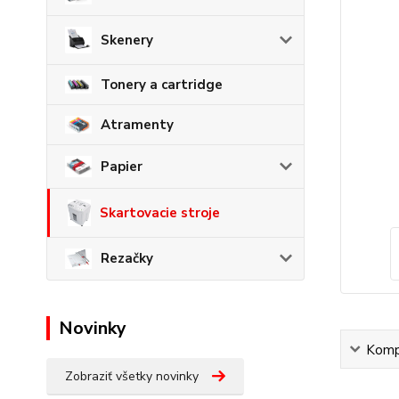
Skenery
Tonery a cartridge
Atramenty
Papier
Skartovacie stroje
Rezačky
Novinky
Kompl
Zobraziť všetky novinky