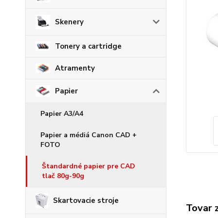
Skenery
Tonery a cartridge
Atramenty
Papier
Papier A3/A4
Papier a médiá Canon CAD +
FOTO
Štandardné papier pre CAD
tlač 80g-90g
Skartovacie stroje
Tovar 