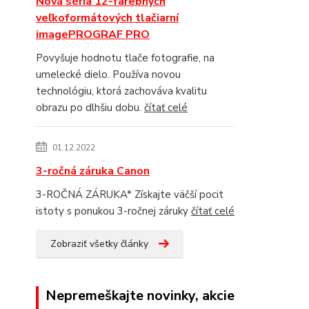
Nová séria 12-farebných
veľkoformátových tlačiarní
imagePROGRAF PRO
Povyšuje hodnotu tlače fotografie, na
umelecké dielo. Používa novou
technológiu, ktorá zachováva kvalitu
obrazu po dlhšiu dobu.
čítať celé
01.12.2022
3-ročná záruka Canon
3-ROČNÁ ZÁRUKA* Získajte väčší pocit
istoty s ponukou 3-ročnej záruky
čítať celé
Zobraziť všetky články
Nepremeškajte novinky, akcie