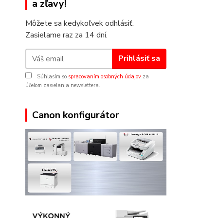
a zľavy!
Môžete sa kedykoľvek odhlásiť.
Zasielame raz za 14 dní.
Prihlásiť sa
Súhlasím so
spracovaním osobných údajov
za
účelom zasielania newslettera.
Canon konfigurátor