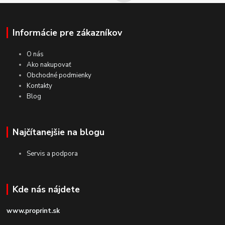
Informácie pre zákazníkov
O nás
Ako nakupovať
Obchodné podmienky
Kontakty
Blog
Najčítanejšie na blogu
Servis a podpora
Kde nás nájdete
www.proprint.sk