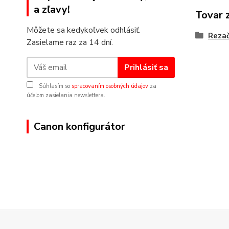
a zľavy!
Tovar 
Môžete sa kedykoľvek odhlásiť.
Reza
Zasielame raz za 14 dní.
Prihlásiť sa
Súhlasím so
spracovaním osobných údajov
za
účelom zasielania newslettera.
Canon konfigurátor