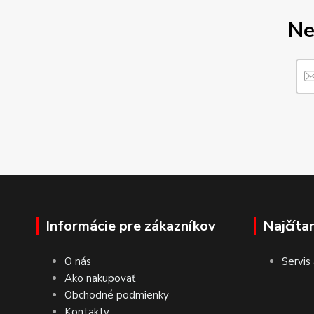
Ne
Informácie pre zákazníkov
Najčíta
O nás
Servis
Ako nakupovať
Obchodné podmienky
Kontakty