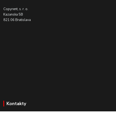
Copyrent, s. r. o.
Kazanska 5B
821 06 Bratislava
Kontakty
Zákaznícka podpora