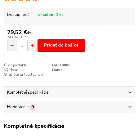
Dostupnosť
skladom, 2 ks
29,52 €
/
ks
24 €
bez DPH
Pridať do košíka
Číslo produktu:
DA648000
Výrobca:
Dahle
Strážiť cenu / dostupnosť
Kompletné špecifikácie
Hodnotenie
0
Kompletné špecifikácie