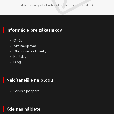
Môžete sa kedykoľvek odhlásiť. Zasielame raz za 14 dní.
Informácie pre zákazníkov
O nás
Ako nakupovať
Obchodné podmienky
Kontakty
Blog
Najčítanejšie na blogu
Servis a podpora
Kde nás nájdete