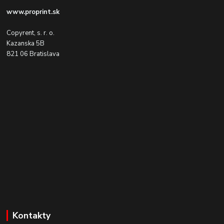
www.proprint.sk
Copyrent, s. r. o.
Kazanska 5B
821 06 Bratislava
Kontakty