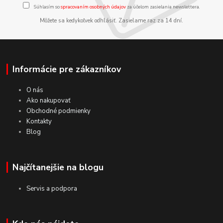
Súhlasím so
spracovaním osobných údajov
za účelom zasielania newslettera.
Môžete sa kedykoľvek odhlásiť. Zasielame raz za 14 dní.
Informácie pre zákazníkov
O nás
Ako nakupovať
Obchodné podmienky
Kontakty
Blog
Najčítanejšie na blogu
Servis a podpora