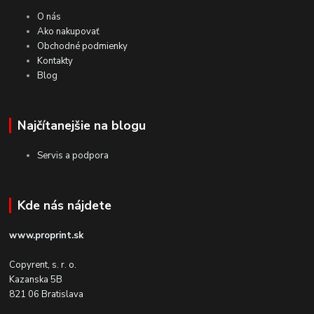
O nás
Ako nakupovať
Obchodné podmienky
Kontakty
Blog
Najčítanejšie na blogu
Servis a podpora
Kde nás nájdete
www.proprint.sk
Copyrent, s. r. o.
Kazanska 5B
821 06 Bratislava