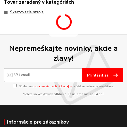
Tovar zaradený v kategóriách
Skartovacie stroje
Nepremeškajte novinky, akcie a
zľavy!
Prihlásiť sa
Súhlasím so
spracovaním osobných údajov
za účelom zasielania newslettera.
Môžete sa kedykoľvek odhlásiť. Zasielame raz za 14 dní.
Informácie pre zákazníkov