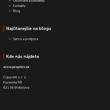
Obchodné podmienky
Kontakty
Blog
Najčítanejšie na blogu
Servis a podpora
Kde nás nájdete
www.proprint.sk
Copyrent, s. r. o.
Kazanska 5B
821 06 Bratislava